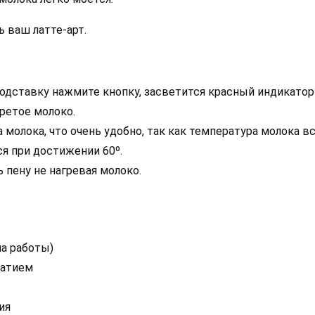
 ваш латте-арт.
подставку нажмите кнопку, засветится красный индикатор 
ретое молоко.
молока, что очень удобно, так как температура молока вс
ся при достижении 60º.
 пену не нагревая молоко.
а работы)
жатием
ия