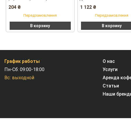
204
₴
1 122
₴
Передзамовлення
Передзамовлення
В корзину
В корзину
График работы
О нас
Пн-Сб: 09:00-18:00
Услуги
Вс: выходной
Аренда коф
Статьи
Наши бренд