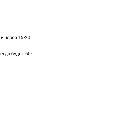
и через 15-20
егда будет 60º