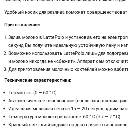
Удобный носик для разлива поможет совершенствовать
Приготовление:
Залив молоко в LattePolo и установив его на электро
секунд Вы получите идеальную устойчивую пену и наг
Возможно использовать LattePolo лишь для подогрева 
и молоко никогда не «сбежит». Аппарат сам отключит
Для приготовления молочных коктейлей можно взбить
Технические характеристики:
Термостат (0 — 60 ° С)
Автоматическое выключение (после завершения цикл
Идеальная молочная пена за 15 — 20 секунд одним на
Температура молока при нагреве: 60 ° C (+ / — 2 ° С)
Красный световой индикатор для горячего вспениван