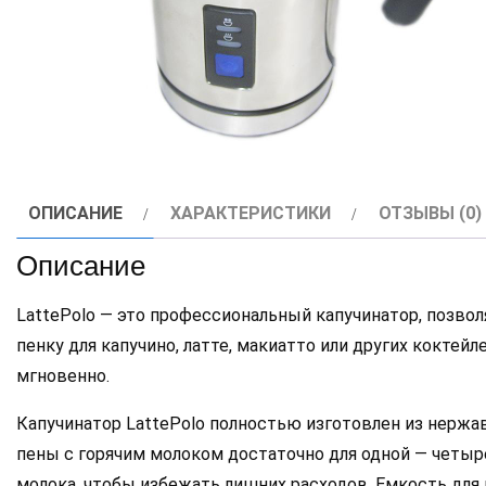
ОПИСАНИЕ
ХАРАКТЕРИСТИКИ
ОТЗЫВЫ (0)
Описание
LattePolo — это профессиональный капучинатор, позв
пенку для капучино, латте, макиатто или других кокте
мгновенно.
Капучинатор LattePolo полностью изготовлен из нержа
пены с горячим молоком достаточно для одной — четыр
молока, чтобы избежать лишних расходов. Емкость для 