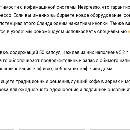
тимости с кофемашиной системы Nespresso, что гаранти
рессо. Если вы именно выбираете новое оборудование, с
потенциал этого бленда одним нажатием кнопки. Также в
ется в уходе: мы рекомендуем использовать специальные
ке, содержащей 50 капсул. Каждая из них наполнена 5.2 г
что обеспечивает продолжительный запас любимого напи
спользования в офисах, небольших кафе или дома.
 ищете традиционные решения, лучший кофе в зернах и 
posa для ежедневного вдохновения и подлинной энергии и