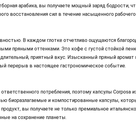
борная арабика, вы получаете мощный заряд бодрости, чт
ого восстановления сил в течение насыщенного рабочего 
сивностью. В каждом глотке отчетливо ощущаются благор
ными пряными оттенками. Это кофе с густой стойкой пенк
 длительный, приятный вкус. Изысканный пряный аромат
ый перерыв в настоящее гастрономическое событие.
ответственного потребления, поэтому капсулы Corposa и
стью биоразлагаемые и компостированные капсулы, котор
продукт, вы получаете не только премиальное итальянско
ные на сохранение планеты.