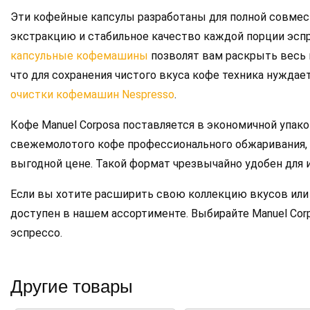
Эти кофейные капсулы разработаны для полной совмес
экстракцию и стабильное качество каждой порции эсп
капсульные кофемашины
позволят вам раскрыть весь 
что для сохранения чистого вкуса кофе техника нужда
очистки кофемашин Nespresso
.
Кофе Manuel Corposa поставляется в экономичной упаков
свежемолотого кофе профессионального обжаривания, 
выгодной цене. Такой формат чрезвычайно удобен для и
Если вы хотите расширить свою коллекцию вкусов или
доступен в нашем ассортименте. Выбирайте Manuel Cor
эспрессо.
Другие товары