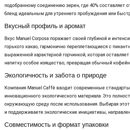
подобранному соединению зерен, где 40% составляет от
бленд идеальным для утреннего пробуждения или быстр
Вкусный профиль и аромат
Вкус Manuel Corposa поражает своей глубиной и интен
горького какао, гармонично переплетающиеся с пикант
выраженной характерной горчинкой, которая оставляет
напитку особое изящество, превращая обычный кофейн
Экологичность и забота о природе
Компания Manuel Caffè вводит современные стандарты 
инновационного экологического материала. Это полно
окружающую среду после использования. Выбирая этот 
и поддерживаете экологические инициативы, направлен
Совместимость и формат упаковки