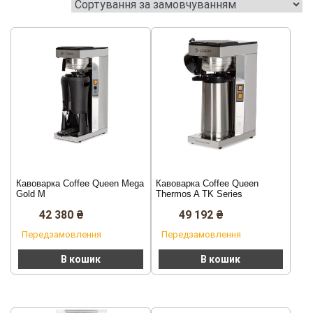
Кавоварка Coffee Queen Mega
Кавоварка Coffee Queen
Gold M
Thermos A TK Series
42 380
₴
49 192
₴
Передзамовлення
Передзамовлення
В кошик
В кошик