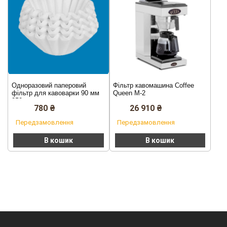
Одноразовий паперовий
Фільтр кавомашина Coffee
фільтр для кавоварки 90 мм
Queen M-2
250 шт
780
₴
26 910
₴
Передзамовлення
Передзамовлення
В кошик
В кошик