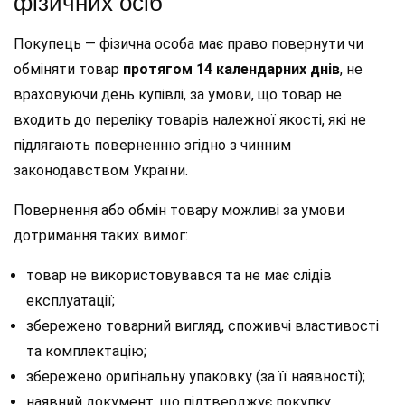
фізичних осіб
Покупець — фізична особа має право повернути чи
обміняти товар
протягом 14 календарних днів
, не
враховуючи день купівлі, за умови, що товар не
входить до переліку товарів належної якості, які не
підлягають поверненню згідно з чинним
законодавством України.
Повернення або обмін товару можливі за умови
дотримання таких вимог:
товар не використовувався та не має слідів
експлуатації;
збережено товарний вигляд, споживчі властивості
та комплектацію;
збережено оригінальну упаковку (за її наявності);
наявний документ, що підтверджує покупку