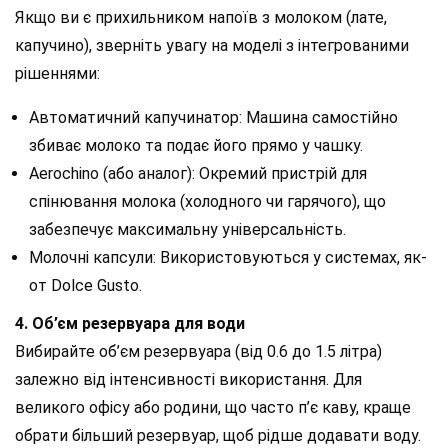
Якщо ви є прихильником напоїв з молоком (лате,
капучино), зверніть увагу на моделі з інтегрованими
рішеннями:
Автоматичний капучинатор: Машина самостійно
збиває молоко та подає його прямо у чашку.
Aerochino (або аналог): Окремий пристрій для
спінювання молока (холодного чи гарячого), що
забезпечує максимальну універсальність.
Молочні капсули: Використовуються у системах, як-
от Dolce Gusto.
4. Об’єм резервуара для води
Вибирайте об’єм резервуара (від 0.6 до 1.5 літра)
залежно від інтенсивності використання. Для
великого офісу або родини, що часто п’є каву, краще
обрати більший резервуар, щоб рідше додавати воду.