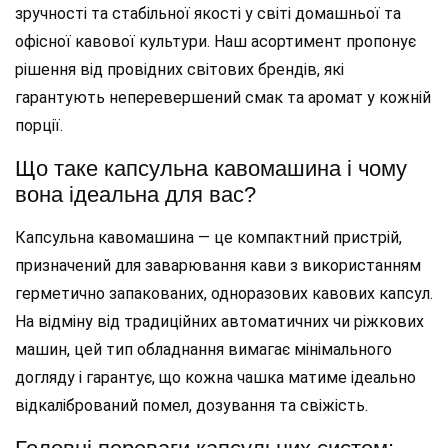
зручності та стабільної якості у світі домашньої та
офісної кавової культури. Наш асортимент пропонує
рішення від провідних світових брендів, які
гарантують неперевершений смак та аромат у кожній
порції.
Що таке капсульна кавомашина і чому
вона ідеальна для вас?
Капсульна кавомашина — це компактний пристрій,
призначений для заварювання кави з використанням
герметично запакованих, одноразових кавових капсул.
На відміну від традиційних автоматичних чи ріжкових
машин, цей тип обладнання вимагає мінімального
догляду і гарантує, що кожна чашка матиме ідеально
відкалібрований помел, дозування та свіжість.