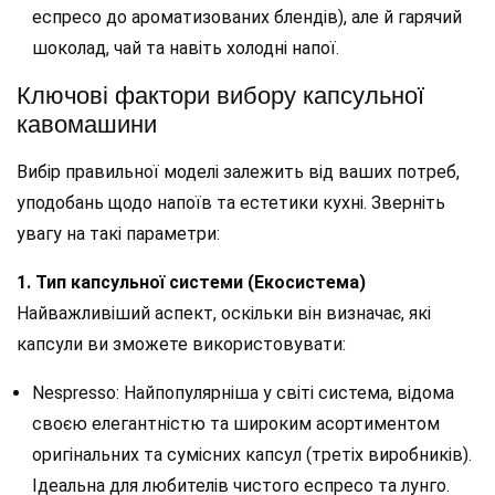
еспресо до ароматизованих блендів), але й гарячий
шоколад, чай та навіть холодні напої.
Ключові фактори вибору капсульної
кавомашини
Вибір правильної моделі залежить від ваших потреб,
уподобань щодо напоїв та естетики кухні. Зверніть
увагу на такі параметри:
1. Тип капсульної системи (Екосистема)
Найважливіший аспект, оскільки він визначає, які
капсули ви зможете використовувати:
Nespresso: Найпопулярніша у світі система, відома
своєю елегантністю та широким асортиментом
оригінальних та сумісних капсул (третіх виробників).
Ідеальна для любителів чистого еспресо та лунго.