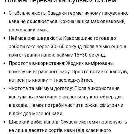
Головні переваги капсульних систем:
Стабільна якість: Завдяки герметичному пакуванню,
кава не окислюється. Кожна чашка має однаковий,
досконалий смак.
Неймовірна швидкість: Кавомашина готова до
роботи вже через 30–60 секунд після ввімкнення, а
приготування напою займає 15–30 секунд.
Простота використання: Жодних вимірювань,
помелу чи втраченого часу. Просто вставте капсулу,
натисніть кнопку — і насолоджуйтесь.
Чистота та мінімум догляду: Після використання
капсула автоматично скидається у контейнер для
відходів. Немає потреби чистити ріжки, фільтри чи
відсік для меленої кави.
Широкий вибір напоїв: Сучасні системи пропонують
не лише десятки сортів кави (від класичного