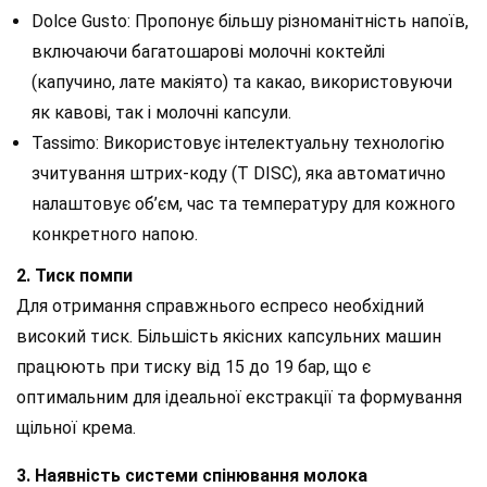
Dolce Gusto: Пропонує більшу різноманітність напоїв,
включаючи багатошарові молочні коктейлі
(капучино, лате макіято) та какао, використовуючи
як кавові, так і молочні капсули.
Tassimo: Використовує інтелектуальну технологію
зчитування штрих-коду (T DISC), яка автоматично
налаштовує об’єм, час та температуру для кожного
конкретного напою.
2. Тиск помпи
Для отримання справжнього еспресо необхідний
високий тиск. Більшість якісних капсульних машин
працюють при тиску від 15 до 19 бар, що є
оптимальним для ідеальної екстракції та формування
щільної крема.
3. Наявність системи спінювання молока