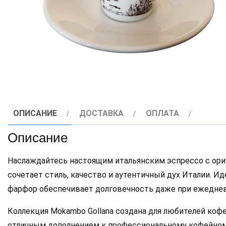
ОПИСАНИЕ
ДОСТАВКА
ОПЛАТА
Описание
Наслаждайтесь настоящим итальянским эспрессо с ори
сочетает стиль, качество и аутентичный дух Италии. И
фарфор обеспечивает долговечность даже при ежедне
Коллекция Mokambo Gollana создана для любителей кофе
отличным дополнением к профессиональному кофейному