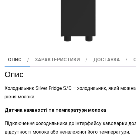
ОПИС
ХАРАКТЕРИСТИКИ
ДОСТАВКА
Опис
Холодильник Silver Fridge S/D – холодильник, який мож
рівня молока.
Датчик наявності та температури молока
Підключення холодильника до інтерфейсу кавоварки доз
відсутності молока або неналежної його температури.