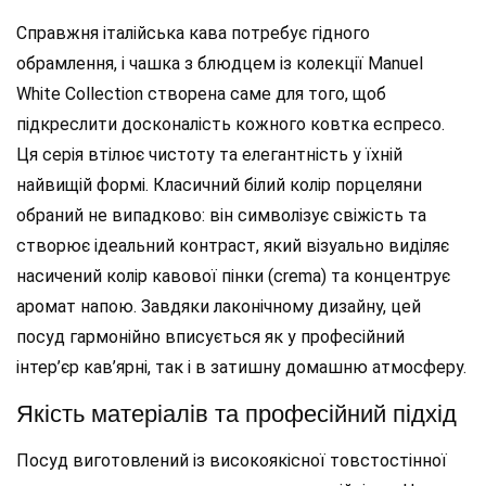
Справжня італійська кава потребує гідного
обрамлення, і чашка з блюдцем із колекції Manuel
White Collection створена саме для того, щоб
підкреслити досконалість кожного ковтка еспресо.
Ця серія втілює чистоту та елегантність у їхній
найвищій формі. Класичний білий колір порцеляни
обраний не випадково: він символізує свіжість та
створює ідеальний контраст, який візуально виділяє
насичений колір кавової пінки (crema) та концентрує
аромат напою. Завдяки лаконічному дизайну, цей
посуд гармонійно вписується як у професійний
інтер’єр кав’ярні, так і в затишну домашню атмосферу.
Якість матеріалів та професійний підхід
Посуд виготовлений із високоякісної товстостінної