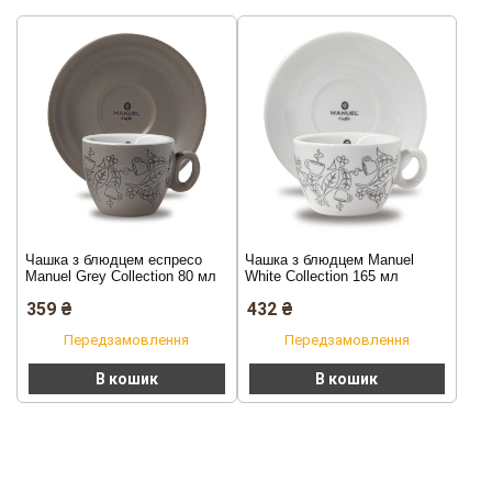
Чашка з блюдцем еспресо
Чашка з блюдцем Manuel
Manuel Grey Collection 80 мл
White Collection 165 мл
359
₴
432
₴
Передзамовлення
Передзамовлення
В кошик
В кошик