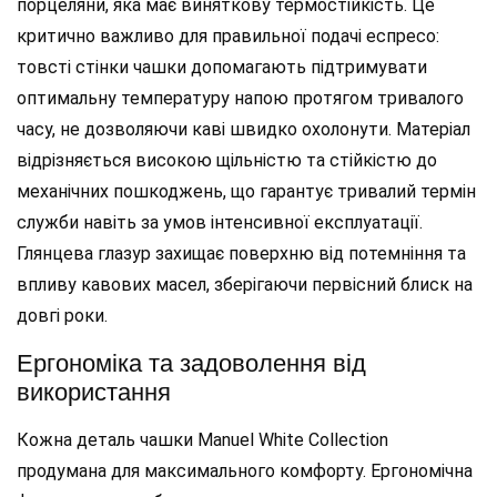
порцеляни, яка має виняткову термостійкість. Це
критично важливо для правильної подачі еспресо:
товсті стінки чашки допомагають підтримувати
оптимальну температуру напою протягом тривалого
часу, не дозволяючи каві швидко охолонути. Матеріал
відрізняється високою щільністю та стійкістю до
механічних пошкоджень, що гарантує тривалий термін
служби навіть за умов інтенсивної експлуатації.
Глянцева глазур захищає поверхню від потемніння та
впливу кавових масел, зберігаючи первісний блиск на
довгі роки.
Ергономіка та задоволення від
використання
Кожна деталь чашки Manuel White Collection
продумана для максимального комфорту. Ергономічна