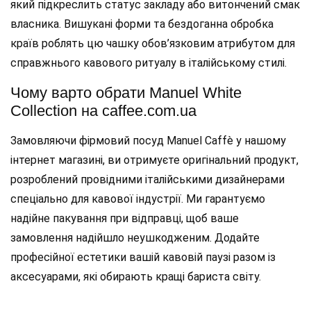
який підкреслить статус закладу або витончений смак
власника. Вишукані форми та бездоганна обробка
країв роблять цю чашку обов’язковим атрибутом для
справжнього кавового ритуалу в італійському стилі.
Чому варто обрати Manuel White
Collection на caffee.com.ua
Замовляючи фірмовий посуд Manuel Caffè у нашому
інтернет магазині, ви отримуєте оригінальний продукт,
розроблений провідними італійськими дизайнерами
спеціально для кавової індустрії. Ми гарантуємо
надійне пакування при відправці, щоб ваше
замовлення надійшло неушкодженим. Додайте
професійної естетики вашій кавовій паузі разом із
аксесуарами, які обирають кращі бариста світу.