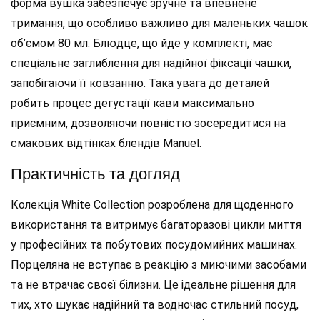
форма вушка забезпечує зручне та впевнене
тримання, що особливо важливо для маленьких чашок
об’ємом 80 мл. Блюдце, що йде у комплекті, має
спеціальне заглиблення для надійної фіксації чашки,
запобігаючи її ковзанню. Така увага до деталей
робить процес дегустації кави максимально
приємним, дозволяючи повністю зосередитися на
смакових відтінках блендів Manuel.
Практичність та догляд
Колекція White Collection розроблена для щоденного
використання та витримує багаторазові цикли миття
у професійних та побутових посудомийних машинах.
Порцеляна не вступає в реакцію з миючими засобами
та не втрачає своєї білизни. Це ідеальне рішення для
тих, хто шукає надійний та водночас стильний посуд,