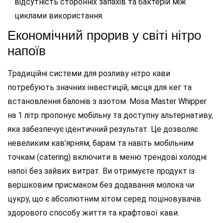
відсутність сторонніх запахів та бактерій між
циклами використання.
Економічний прорив у світі нітро
напоїв
Традиційні системи для розливу нітро кави
потребують значних інвестицій, місця для кег та
встановлення балонів з азотом. Mosa Master Whipper
на 1 літр пропонує мобільну та доступну альтернативу,
яка забезпечує ідентичний результат. Це дозволяє
невеликим кав’ярням, барам та навіть мобільним
точкам (catering) включити в меню трендові холодні
напої без зайвих витрат. Ви отримуєте продукт із
вершковим присмаком без додавання молока чи
цукру, що є абсолютним хітом серед поціновувачів
здорового способу життя та крафтової кави.