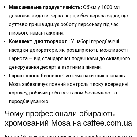
Максимальна продуктивність:
Об’єм у 1000 мл
дозволяє видати серію порцій без перезарядки, що
суттєво пришвидшує роботу персоналу під час
пікового навантаження.
Комплект для творчості:
У наборі передбачені
насадки-декоратори, які розширюють можливості
бариста — від стандартної подачі кави до складного
декорування десертів азотними пінами.
Гарантована безпека:
Система захисних клапанів
Mosa забезпечує повний контроль тиску всередині
корпусу, роблячи роботу з газом безпечною та
передбачуваною.
Чому професіонали обирають
хромований Mosa на caffee.com.ua
Бренд Mosa — це світовий лідер у виробництві систем