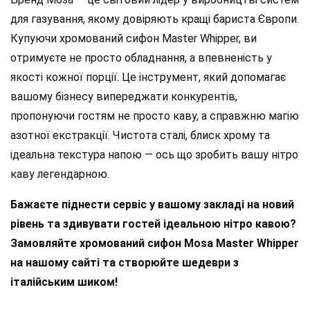
для газування, якому довіряють кращі бариста Європи.
Купуючи хромований сифон Master Whipper, ви
отримуєте не просто обладнання, а впевненість у
якості кожної порції. Це інструмент, який допомагає
вашому бізнесу випереджати конкурентів,
пропонуючи гостям не просто каву, а справжню магію
азотної екстракції. Чистота сталі, блиск хрому та
ідеальна текстура напою — ось що зробить вашу нітро
каву легендарною.
Бажаєте піднести сервіс у вашому закладі на новий
рівень та здивувати гостей ідеальною нітро кавою?
Замовляйте хромований сифон Mosa Master Whipper
на нашому сайті та створюйте шедеври з
італійським шиком!