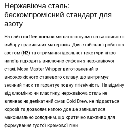
Нержавіюча сталь:
бескомпромісний стандарт для
азоту
На сайті
caffee.com.ua
ми наголошуємо на важливості
вибору правильних матеріалів. Для стабільної роботи з
азотом (N2) та отримання ідеальної текстури нітро
напоїв підходять виключно сифони з нержавіючої
сталі. Mosa Master Whipper виготовлений із
високоякісного сталевого сплаву, що витримує
значний тиск та гарантує повну гігієнічність. На відміну
від алюмінію чи пластику, нержавіюча сталь не
впливає на делікатний смак Cold Brew, не піддається
корозії та дозволяє напою довше залишатися
максимально холодним, що критично важливо для
формування густої кремової піни.