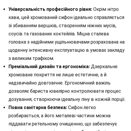
Універсальність професійного рівня:
Окрім нітро
кави, цей хромований сифон ідеально справляється
зі збиванням вершків, створенням ніжних мусів,
соусів та газованих коктейлів. Міцна сталева
головка з надійними ущільнювачами розрахована на
щоденну інтенсивну експлуатацію в умовах закладу
з великим трафіком.
Преміальний дизайн та ергономіка:
Дзеркальне
хромоване покриття не лише естетичне, а й
надзвичайно довговічне. Ергономічний важіль
дозволяє бариста ювелірно контролювати процес
дозування, створюючи ідеальну піну в кожній порції.
Повна санітарна безпека:
Сифон легко
розбирається, а його металеві частини можна
піддавати ретельному очищенню, що забезпечує