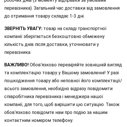
робочих днів (з моменту відправки за умовами
перевізника). Загальний час доставки від замовлення
до отримання товару складає 1-3 дні.
ЗВЕРНІТЬ УВАГУ:
товар на складі транспортної
компанії зберігається безкоштовно обмежену
кількість днів після доставки, уточнювати у
перевізника.
ВАЖЛИВО!
Обов’язково перевіряйте зовнішній вигляд
та комплектацію товару у Вашому замовленні! У разі
пошкодження товару або неповної його комплектації/
всього замовлення, необхідно відразу повідомити
співробітника перевізника і менеджера нашої
компанії, для того, щоб вирішити цю ситуацію. Також
обов’язково повідомте нам про подію за нашим
контактним номером телефону.