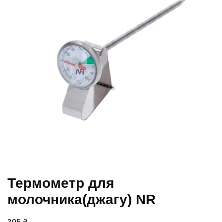
Термометр для
молочника(джагу) NR