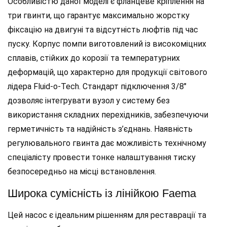
Особливістю даної моделі є фланцеве кріплення на
три гвинти, що гарантує максимально жорстку
фіксацію на двигуні та відсутність люфтів під час
пуску. Корпус помпи виготовлений із високоміцних
сплавів, стійких до корозії та температурних
деформацій, що характерно для продукції світового
лідера Fluid-o-Tech. Стандарт підключення 3/8″
дозволяє інтегрувати вузол у систему без
використання складних перехідників, забезпечуючи
герметичність та надійність з’єднань. Наявність
регулювального гвинта дає можливість технічному
спеціалісту провести тонке налаштування тиску
безпосередньо на місці встановлення.
Широка сумісність із лінійкою Faema
Цей насос є ідеальним рішенням для реставрації та