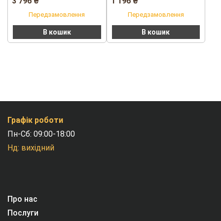
3 796
₴
1 196
₴
Передзамовлення
Передзамовлення
В кошик
В кошик
Графік роботи
Пн-Сб: 09:00-18:00
Нд: вихідний
Про нас
Послуги