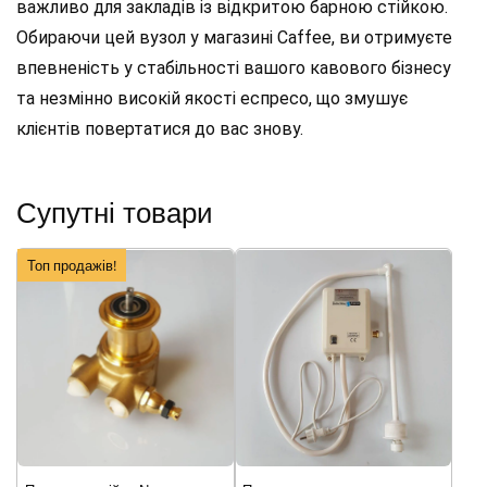
важливо для закладів із відкритою барною стійкою.
Обираючи цей вузол у магазині Caffee, ви отримуєте
впевненість у стабільності вашого кавового бізнесу
та незмінно високій якості еспресо, що змушує
клієнтів повертатися до вас знову.
Супутні товари
Топ продажів!