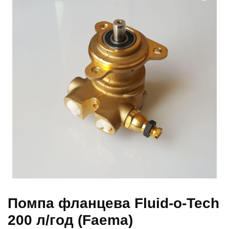
Помпа фланцева Fluid-o-Tech
200 л/год (Faema)