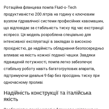
Ротаційна фланцева помпа Fluid-o-Tech
продуктивністю 200 літрів на годину є ключовим
вузлом гідравлічної системи професійних кавомашин,
що відповідає за стабільність тиску під час екстракції
еспресо. Ця модель розроблена спеціально для
інтенсивної експлуатації в закладах із високою
прохідністю, де надійність обладнання безпосередньо
впливає на якість кожної поданої чашки. Завдяки
підвищеній потужності, помпа легко забезпечує
стабільну роботу навіть багатогрупових апаратів,
підтримуючи ідеальні 9 бар без просідань тиску при
одночасному проливі.
Надійність конструкції та італійська
якість