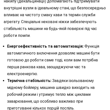
накипу (декальцинації) допомагають підтримувати
внутрішні вузли в ідеальному стані, що безпосередньо
впливає на чистоту смаку кави та термін служби
агрегату. Спеціальні нековзні ніжки забезпечують
стабільність машини на будь-якій поверхні під час
роботи помпи.
Енергоефективність та автоматизація:
Функція
автоматичного включення дозволяє машині бути
готовою до роботи саме тоді, коли вам потрібна
перша ранкова кава, заощаджуючи час та
електроенергію.
Термічна стабільність:
Завдяки ізольованому
мідному бойлеру, машина швидко виходить на
робочий режим і утримує тепло між циклами
заварювання, що особливо важливо при
приготуванні кількох порцій поспіль.