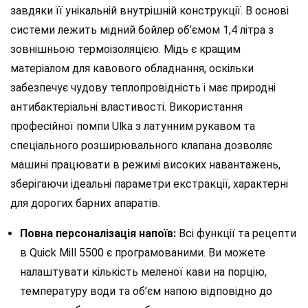
завдяки її унікальній внутрішній конструкції. В основі
системи лежить мідний бойлер об’ємом 1,4 літра з
зовнішньою термоізоляцією. Мідь є кращим
матеріалом для кавового обладнання, оскільки
забезпечує чудову теплопровідність і має природні
антибактеріальні властивості. Використання
професійної помпи Ulka з латунним рукавом та
спеціального розширювального клапана дозволяє
машині працювати в режимі високих навантажень,
зберігаючи ідеальні параметри екстракції, характерні
для дорогих барних апаратів.
Повна персоналізація напоїв:
Всі функції та рецепти
в Quick Mill 5500 є програмованими. Ви можете
налаштувати кількість меленої кави на порцію,
температуру води та об’єм напою відповідно до