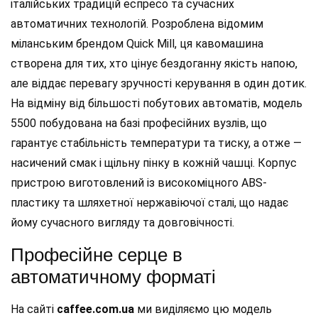
італійських традицій еспресо та сучасних
автоматичних технологій. Розроблена відомим
міланським брендом Quick Mill, ця кавомашина
створена для тих, хто цінує бездоганну якість напою,
але віддає перевагу зручності керування в один дотик.
На відміну від більшості побутових автоматів, модель
5500 побудована на базі професійних вузлів, що
гарантує стабільність температури та тиску, а отже —
насичений смак і щільну пінку в кожній чашці. Корпус
пристрою виготовлений із високоміцного ABS-
пластику та шляхетної нержавіючої сталі, що надає
йому сучасного вигляду та довговічності.
Професійне серце в
автоматичному форматі
На сайті
caffee.com.ua
ми виділяємо цю модель