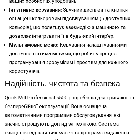
ваших особистих уподобань.
Інтуїтивне керування:
Зручний дисплей та кнопки
оснащені кольоровим підсвічуванням (5 доступних
кольорів), що полегшує взаємодію з машиною та
дозволяє інтегрувати її в будь-який інтер’єр.
Мультимовне меню:
Керування налаштуваннями
доступне п’ятьма мовами, що робить процес
програмування зрозумілим і простим для кожного
користувача.
Надійність, чистота та безпека
Quick Mill Professional 5500 розроблена для тривалої та
безперебійної експлуатації. Вона оснащена
автоматичними програмами обслуговування, які
значно спрощують догляд за технікою. Система
очищення від кавових масел та програма видалення