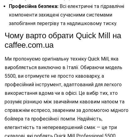
Професійна безпека:
Всі електричні та гідравлічні
компоненти захищені сучасними системами
запобігання перегріву та надлишковому тиску.
Чому варто обрати Quick Mill на
caffee.com.ua
Ми пропонуємо оригінальну техніку Quick Mill, яка
виробляється виключно в Італії. Обираючи модель
5500, ви отримуєте не просто кавоварку, а
професійний інструмент, адаптований для легкого
використання вдома чи в офісі. Це вибір тих, хто
розуміє різницю між звичайним кавовим напоєм та
справжнім еспресо, звареним за допомогою мідного
бойлера та професійної помпи. Надійність,
елегантність та неперевершений смак — це три
складові, які роблять Quick Mill Professional 5500