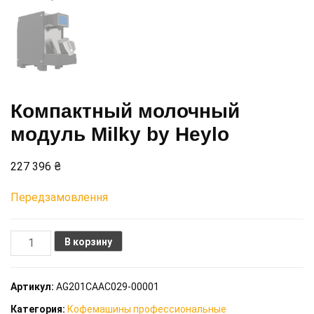
Компактный молочный
модуль Milky by Heylo
227 396
₴
Передзамовлення
Количество
В корзину
товара
Компактный
Артикул:
AG201CAAC029-00001
молочный
Категория:
Кофемашины профессиональные