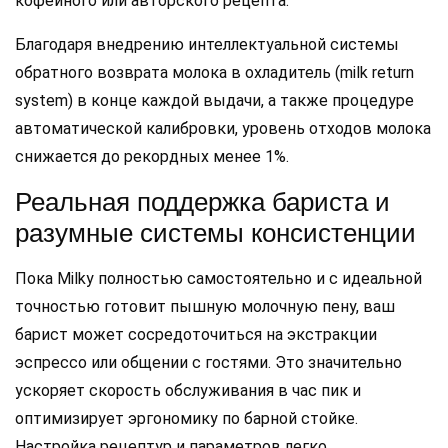
кофейного или авторского рецепта.
Благодаря внедрению интеллектуальной системы
обратного возврата молока в охладитель (milk return
system) в конце каждой выдачи, а также процедуре
автоматической калибровки, уровень отходов молока
снижается до рекордных менее 1%.
Реальная поддержка бариста и
разумные системы консистенции
Пока Milky полностью самостоятельно и с идеальной
точностью готовит пышную молочную пену, ваш
барист может сосредоточиться на экстракции
эспрессо или общении с гостями. Это значительно
ускоряет скорость обслуживания в час пик и
оптимизирует эргономику по барной стойке.
Настройка рецептур и параметров легко