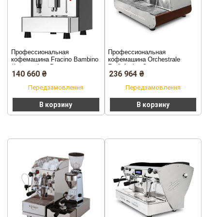
Профессиональная
Профессиональная
кофемашина Fracino Bambino
кофемашина Orchestrale
(1 группа) — Великобритания.
Radiofonica 2 группы
140 660
₴
236 964
₴
Передзамовлення
Передзамовлення
В корзину
В корзину