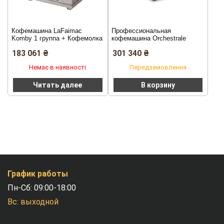
Кофемашина LaFaimac
Профессиональная
Komby 1 группа + Кофемолка
кофемашина Orchestrale
Mazzer Mini Electronic
Etnica 2 группы
183 061
₴
301 340
₴
Немає в наявності
Передзамовлення
Читать далее
В корзину
График работы
Пн-Сб: 09:00-18:00
Вс: выходной