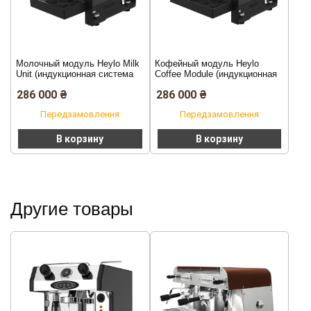
Молочный модуль Heylo Milk
Кофейный модуль Heylo
Unit (индукционная система
Coffee Module (индукционная
взбивания молока)
кофемашина)
286 000
₴
286 000
₴
Передзамовлення
Передзамовлення
В корзину
В корзину
Другие товары