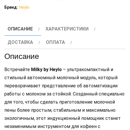
модуль
Бренд:
Heylo
Milky
by
Heylo
ОПИСАНИЕ
ХАРАКТЕРИСТИКИ
ДОСТАВКА
ОПЛАТА
Описание
Встречайте
Milky by Heylo
– ультракомпактный и
стильный автономный молочный модуль, который
переворачивает представление об автоматизации
работы с молоком за стойкой. Созданный специально
для того, чтобы сделать приготовление молочной
пены более простым, стабильным и максимально
экологичным, этот индукционный помощник станет
незаменимым инструментом для кофеен с